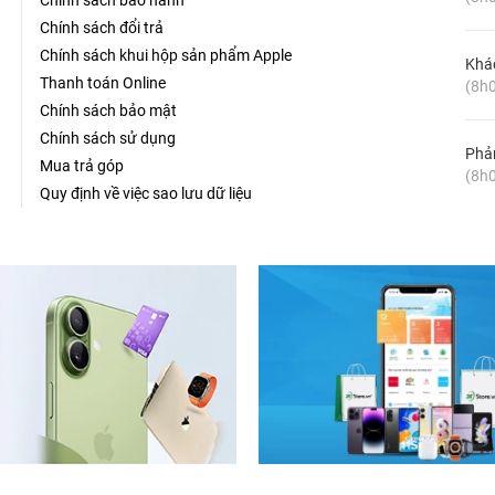
Chính sách bảo hành
Chính sách đổi trả
Chính sách khui hộp sản phẩm Apple
Khá
Thanh toán Online
(8h0
Chính sách bảo mật
Chính sách sử dụng
Phản
Mua trả góp
(8h0
Quy định về việc sao lưu dữ liệu