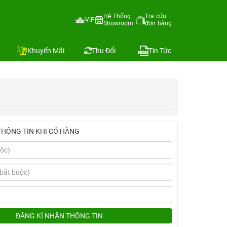
Hệ Thống
Tra cứu
VIP
Showroom
đơn hàng
Địa chỉ còn hàng
Khuyến Mãi
Thu Đổi
Tin Tức
THÔNG TIN KHI CÓ HÀNG
ĐĂNG KÍ NHẬN THÔNG TIN