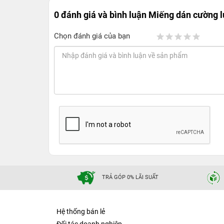
0 đánh giá và bình luận
Miếng dán cường l
Chọn đánh giá của bạn
TRẢ GÓP 0% LÃI SUẤT
Hệ thống bán lẻ