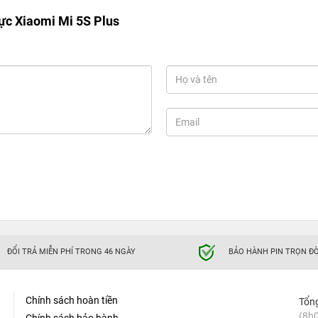
ực Xiaomi Mi 5S Plus
ĐỔI TRẢ MIỄN PHÍ TRONG 46 NGÀY
BẢO HÀNH PIN TRỌN ĐỜ
Chính sách hoàn tiền
Tổn
(8h0