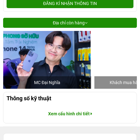
ĐĂNG KÍ NHẬN THÔNG TIN
Địa chỉ còn hàng
MC Đại Nghĩa
Khách mua hàng
Thông số kỹ thuật
Xem cấu hình chi tiết