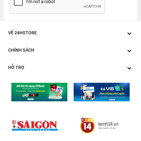
VỀ 24HSTORE
CHÍNH SÁCH
HỖ TRỢ