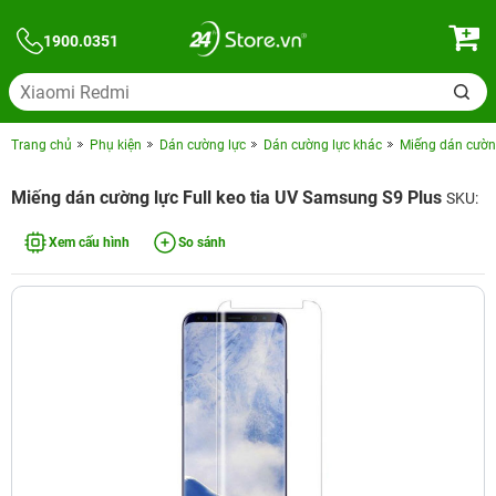
1900.0351
Trang chủ
Phụ kiện
Dán cường lực
Dán cường lực khác
Miếng dán cường
Miếng dán cường lực Full keo tia UV Samsung S9 Plus
SKU:
Xem cấu hình
So sánh