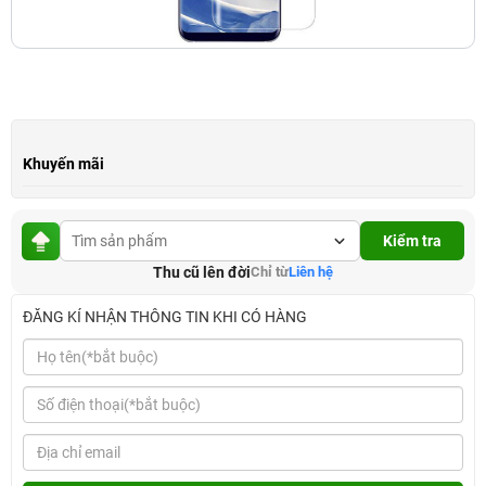
Khuyến mãi
Kiểm tra
Thu cũ lên đời
Chỉ từ
Liên hệ
ĐĂNG KÍ NHẬN THÔNG TIN KHI CÓ HÀNG