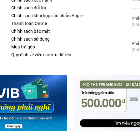
Chính sách bảo hành
Chính sách đổi trả
Chính sách khui hộp sản phẩm Apple
Khá
Thanh toán Online
(8h0
Chính sách bảo mật
Chính sách sử dụng
Phản
Mua trả góp
(8h0
Quy định về việc sao lưu dữ liệu