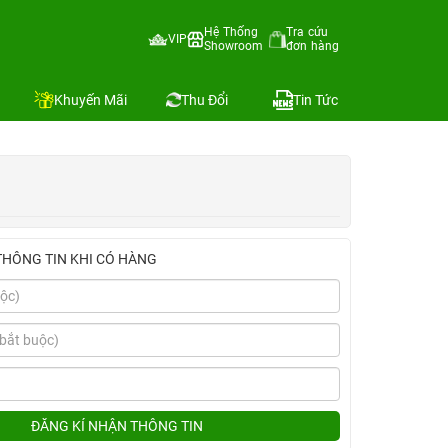
Hệ Thống
Tra cứu
VIP
Showroom
đơn hàng
Địa chỉ còn hàng
Khuyến Mãi
Thu Đổi
Tin Tức
THÔNG TIN KHI CÓ HÀNG
ĐĂNG KÍ NHẬN THÔNG TIN