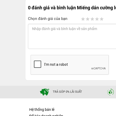
0 đánh giá và bình luận
Miếng dán cường l
Chọn đánh giá của bạn
TRẢ GÓP 0% LÃI SUẤT
Hệ thống bán lẻ