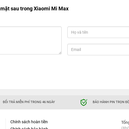
mặt sau trong Xiaomi Mi Max
ĐỔI TRẢ MIỄN PHÍ TRONG 46 NGÀY
BẢO HÀNH PIN TRỌN ĐỜ
Chính sách hoàn tiền
Tổn
(8h0