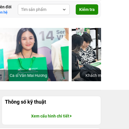
lên đời
Kiểm tra
ên hệ
Khách mua hàng tại 24hStore
Thông số kỹ thuật
Xem cấu hình chi tiết