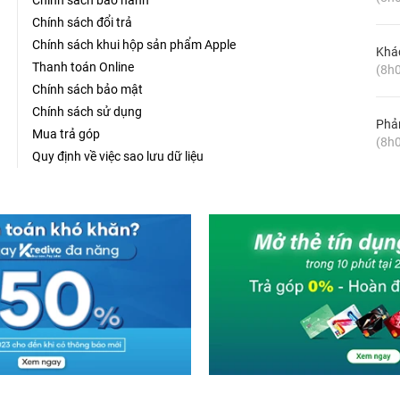
Chính sách bảo hành
Chính sách đổi trả
Chính sách khui hộp sản phẩm Apple
Khá
Thanh toán Online
(8h0
Chính sách bảo mật
Chính sách sử dụng
Phản
Mua trả góp
(8h0
Quy định về việc sao lưu dữ liệu