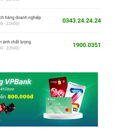
ch hàng doanh nghiệp
0343.24.24.24
0 - 22h00)
 ánh chất lượng
1900.0351
0 - 22h00)