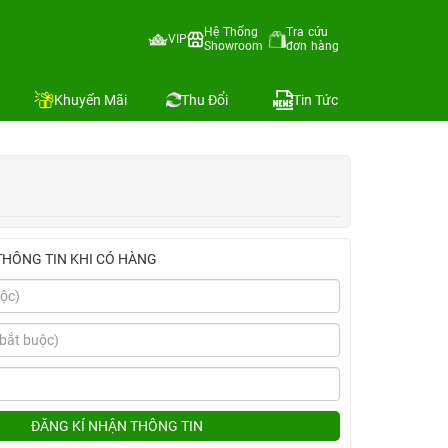
Hệ Thống
Tra cứu
VIP
Showroom
đơn hàng
Địa chỉ còn hàng
Khuyến Mãi
Thu Đổi
Tin Tức
THÔNG TIN KHI CÓ HÀNG
ĐĂNG KÍ NHẬN THÔNG TIN