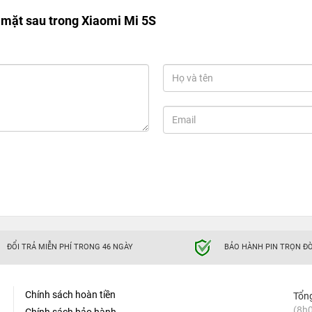
mặt sau trong Xiaomi Mi 5S
ĐỔI TRẢ MIỄN PHÍ TRONG 46 NGÀY
BẢO HÀNH PIN TRỌN ĐỜ
Chính sách hoàn tiền
Tổn
(8h0