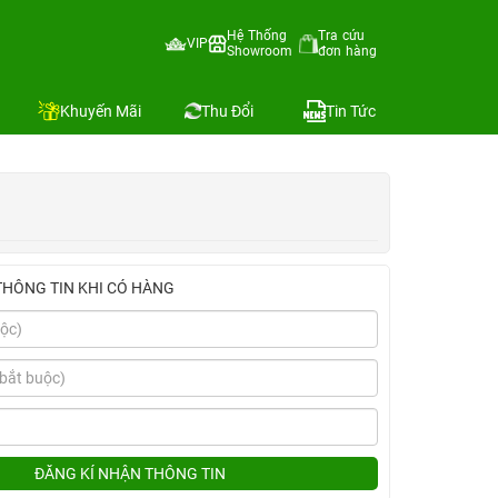
Hệ Thống
Tra cứu
VIP
Showroom
đơn hàng
Địa chỉ còn hàng
Khuyến Mãi
Thu Đổi
Tin Tức
THÔNG TIN KHI CÓ HÀNG
ĐĂNG KÍ NHẬN THÔNG TIN