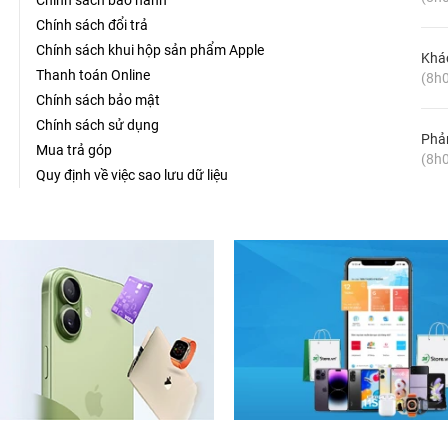
Chính sách bảo hành
Chính sách đổi trả
Chính sách khui hộp sản phẩm Apple
Khá
Thanh toán Online
(8h0
Chính sách bảo mật
Chính sách sử dụng
Phản
Mua trả góp
(8h0
Quy định về việc sao lưu dữ liệu