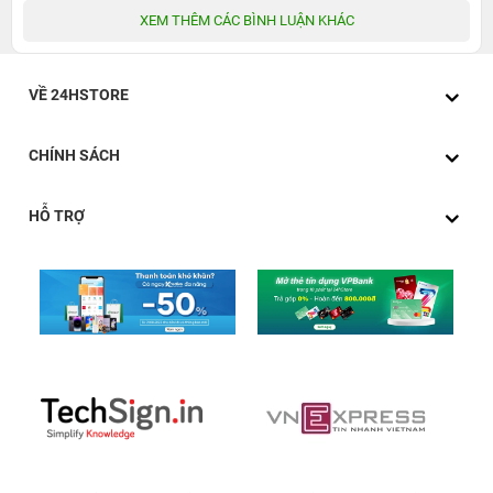
XEM THÊM CÁC BÌNH LUẬN KHÁC
VỀ 24HSTORE
CHÍNH SÁCH
HỖ TRỢ