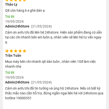
Thảo Ly
Q8 còn hàng k e ghé dán ạ
Trả lời
19/05/2024
Admin24hStore
(21/05/2024)
Cảm ơn anh/chị đã liên hệ 24hstore. Hiện sản phẩm đang có sẵn
tại các chi nhánh bên em luôn ạ, nhân viên sẽ liên hệ tư vấn ngay
ạ.
Trần Tuấn
Mua máy bên chi nhánh q8 dán luôn , nhân viên 10đ làm việc
nhanh nhẹ
Trả lời
19/05/2024
Admin24hStore
(21/05/2024)
Cảm ơn anh/chị đã tin tưởng và ủng hộ 24hstore. Nếu có bất kỳ
thắc mắc nào cần hỗ trợ, đừng ngần ngại liên hệ với 24hstore qua
hotline 19000351