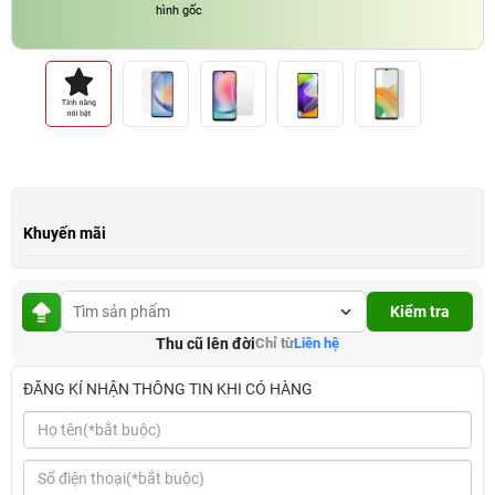
hình gốc
Khuyến mãi
Kiểm tra
Thu cũ lên đời
Chỉ từ
Liên hệ
ĐĂNG KÍ NHẬN THÔNG TIN KHI CÓ HÀNG