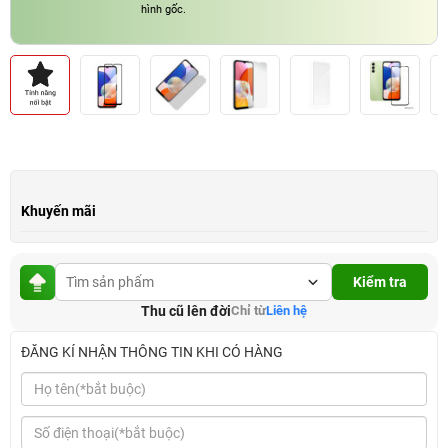
hình gốc.
Khuyến mãi
Kiểm tra
Thu cũ lên đời
Chỉ từ
Liên hệ
ĐĂNG KÍ NHẬN THÔNG TIN KHI CÓ HÀNG