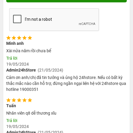
Minh anh
Xài nửa năm rồi chưa bể
Trả lời
19/05/2024
Admin24hStore
(21/05/2024)
Cảm ơn anh/chị đã tin tưởng và ủng hộ 24hstore. Nếu có bất kỳ
thắc mắc nào cần hỗ trợ, đừng ngần ngại liên hệ với 24hstore qua
hotline 19000351
Tuấn
Nhân viên q8 dễ thương xĩu
Trả lời
19/05/2024
Admin24hStore
(21/05/2024)