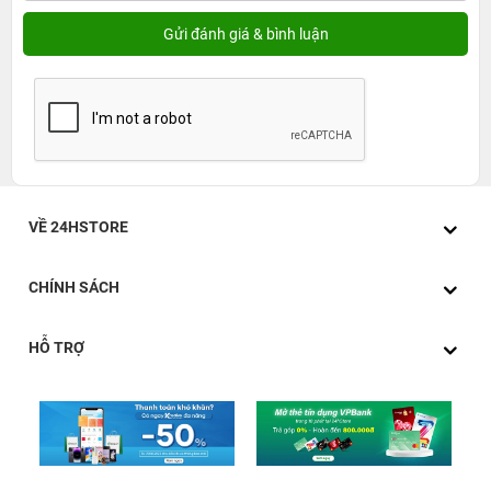
VỀ 24HSTORE
CHÍNH SÁCH
HỖ TRỢ