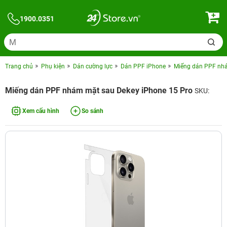
1900.0351
Trang chủ
Phụ kiện
Dán cường lực
Dán PPF iPhone
Miếng dán PPF nhá
Miếng dán PPF nhám mặt sau Dekey iPhone 15 Pro
SKU:
Xem cấu hình
So sánh