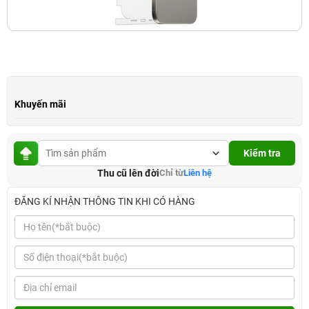
Khuyến mãi
Kiểm tra
Thu cũ lên đời
Chỉ từ
Liên hệ
ĐĂNG KÍ NHẬN THÔNG TIN KHI CÓ HÀNG