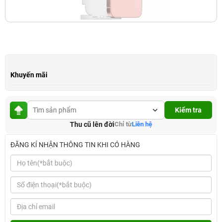
Khuyến mãi
Kiểm tra
Thu cũ lên đời
Chỉ từ
Liên hệ
ĐĂNG KÍ NHẬN THÔNG TIN KHI CÓ HÀNG