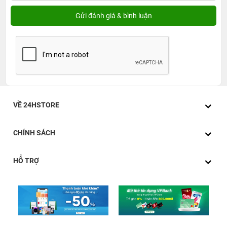
VỀ 24HSTORE
CHÍNH SÁCH
HỖ TRỢ