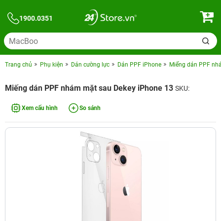
1900.0351
Trang chủ
Phụ kiện
Dán cường lực
Dán PPF iPhone
Miếng dán PPF nhá
Miếng dán PPF nhám mặt sau Dekey iPhone 13
SKU:
Xem cấu hình
So sánh