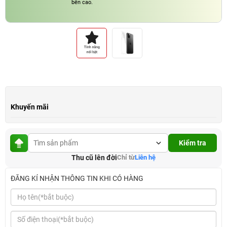
bền cao.
Khuyến mãi
Kiểm tra
Thu cũ lên đời
Chỉ từ
Liên hệ
ĐĂNG KÍ NHẬN THÔNG TIN KHI CÓ HÀNG