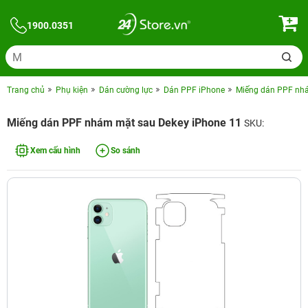
1900.0351
Trang chủ
Phụ kiện
Dán cường lực
Dán PPF iPhone
Miếng dán PPF nhá
Miếng dán PPF nhám mặt sau Dekey iPhone 11
SKU:
Xem cấu hình
So sánh