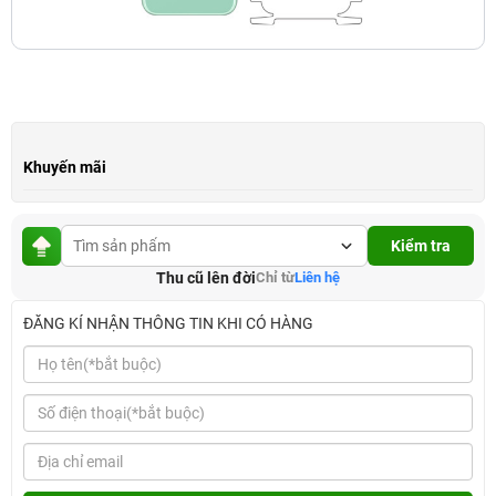
Khuyến mãi
Kiểm tra
Thu cũ lên đời
Chỉ từ
Liên hệ
ĐĂNG KÍ NHẬN THÔNG TIN KHI CÓ HÀNG