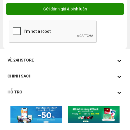
VỀ 24HSTORE
CHÍNH SÁCH
HỖ TRỢ