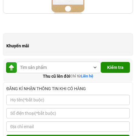
Khuyến mãi
Kiểm tra
Thu cũ lên đời
Chỉ từ
Liên hệ
ĐĂNG KÍ NHẬN THÔNG TIN KHI CÓ HÀNG