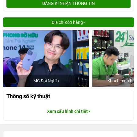
ĐĂNG KÍ NHẬN THÔNG TIN
Địa chỉ còn hàng
MC Đại Nghĩa
Khách mua hàng
Thông số kỹ thuật
Xem cấu hình chi tiết