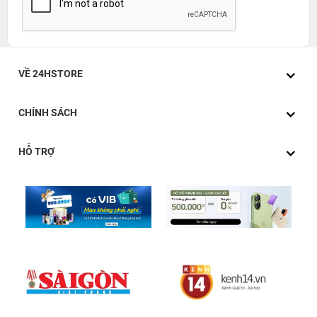
VỀ 24HSTORE
CHÍNH SÁCH
HỖ TRỢ