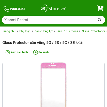
1900.0351
Trang chủ
Phụ kiện
Dán cường lực
Dán PPF iPhone
Glass Protector cầu
Glass Protector cầu vồng 5G / 5S / 5C / SE
SKU:
Xem cấu hình
So sánh