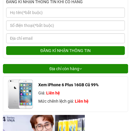
ĐĂNG KÍ NHẬN THÔNG TIN KHI CÓ HÀNG
ĐĂNG KÍ NHẬN THÔNG TIN
Địa chỉ còn hàng
Xem iPhone 6 Plus 16GB Cũ 99%
Giá:
Liên hệ
Mức chênh lệch giá:
Liên hệ