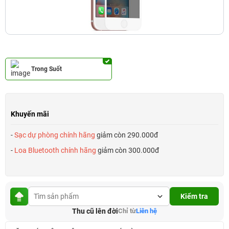
Trong Suốt
Khuyến mãi
-
Sạc dự phòng chính hãng
giảm còn 290.000đ
-
Loa Bluetooth chính hãng
giảm còn 300.000đ
Kiểm tra
Thu cũ lên đời
Chỉ từ
Liên hệ