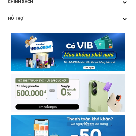
CHÍNH SÁCH
HỖ TRỢ