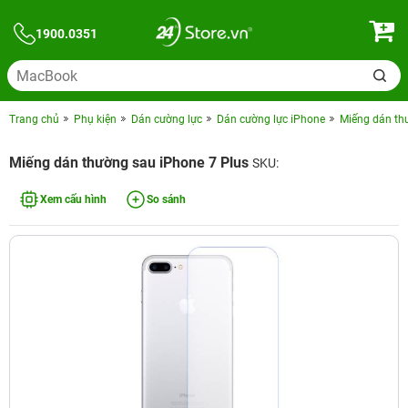
1900.0351
Trang chủ
Phụ kiện
Dán cường lực
Dán cường lực iPhone
Miếng dán th
Miếng dán thường sau iPhone 7 Plus
SKU:
Xem cấu hình
So sánh