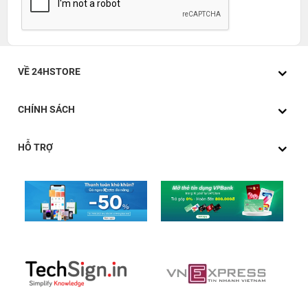
VỀ 24HSTORE
CHÍNH SÁCH
HỖ TRỢ