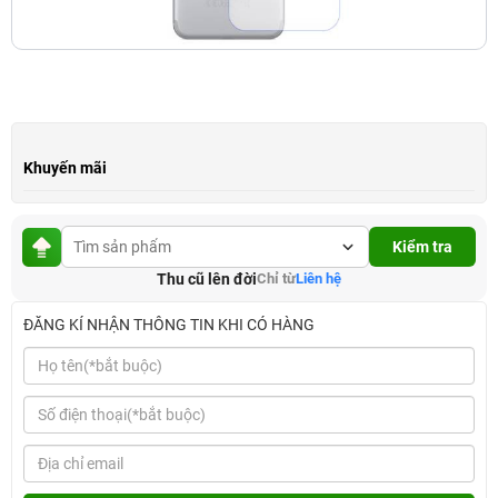
Khuyến mãi
Kiểm tra
Thu cũ lên đời
Chỉ từ
Liên hệ
ĐĂNG KÍ NHẬN THÔNG TIN KHI CÓ HÀNG