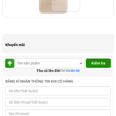
Khuyến mãi
Kiểm tra
Thu cũ lên đời
Chỉ từ
Liên hệ
ĐĂNG KÍ NHẬN THÔNG TIN KHI CÓ HÀNG