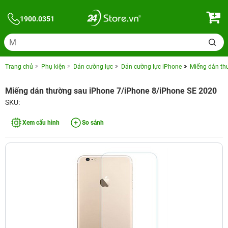
1900.0351
Trang chủ
Phụ kiện
Dán cường lực
Dán cường lực iPhone
Miếng dán th
Miếng dán thường sau iPhone 7/iPhone 8/iPhone SE 2020
SKU:
Xem cấu hình
So sánh