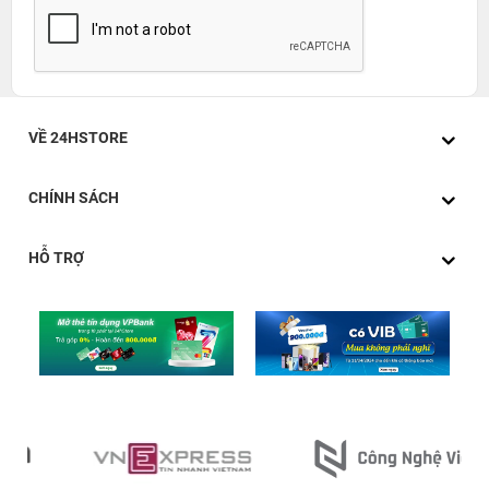
VỀ 24HSTORE
CHÍNH SÁCH
HỖ TRỢ