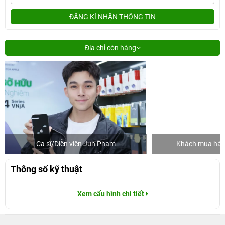
ĐĂNG KÍ NHẬN THÔNG TIN
Địa chỉ còn hàng
Ca sĩ/Diễn viên Jun Phạm
Khách mua hàng
Thông số kỹ thuật
Xem cấu hình chi tiết