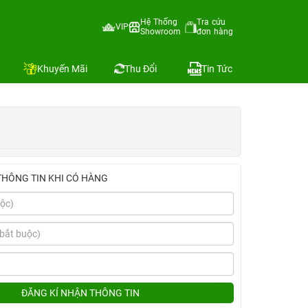
Hệ Thống
Tra cứu
VIP
Showroom
đơn hàng
Địa chỉ còn hàng
Khuyến Mãi
Thu Đổi
Tin Tức
THÔNG TIN KHI CÓ HÀNG
ĐĂNG KÍ NHẬN THÔNG TIN