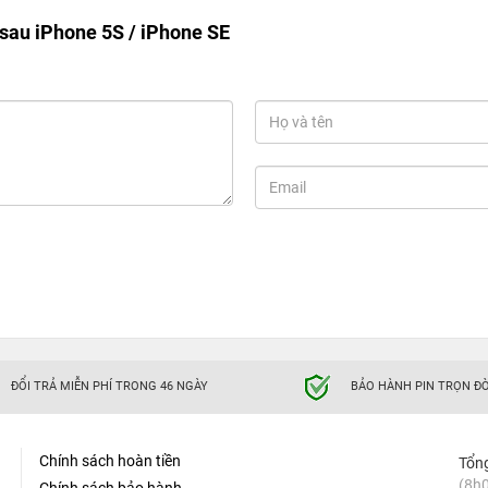
sau iPhone 5S / iPhone SE
ĐỔI TRẢ MIỄN PHÍ TRONG 46 NGÀY
BẢO HÀNH PIN TRỌN ĐỜ
Chính sách hoàn tiền
Tổn
(8h0