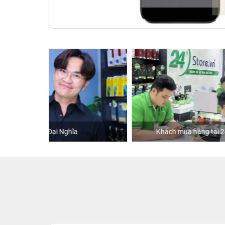
Khách mua hàng tại 24hStore