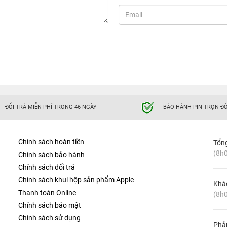
ĐỔI TRẢ MIỄN PHÍ TRONG 46 NGÀY
BẢO HÀNH PIN TRỌN ĐỜ
Chính sách hoàn tiền
Tổn
(8h0
Chính sách bảo hành
Chính sách đổi trả
Chính sách khui hộp sản phẩm Apple
Khá
Thanh toán Online
(8h0
Chính sách bảo mật
Chính sách sử dụng
Phản