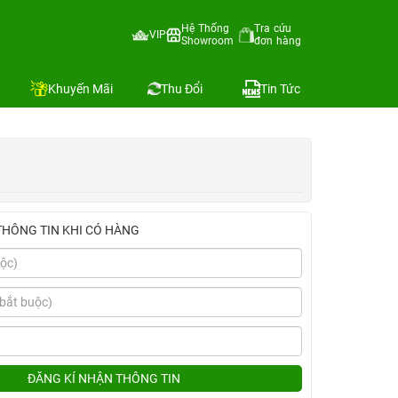
Hệ Thống
Tra cứu
VIP
Showroom
đơn hàng
Địa chỉ còn hàng
Khuyến Mãi
Thu Đổi
Tin Tức
THÔNG TIN KHI CÓ HÀNG
ĐĂNG KÍ NHẬN THÔNG TIN