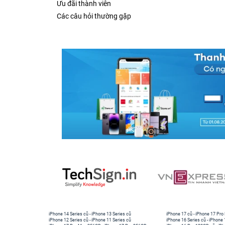
Ưu đãi thành viên
Các câu hỏi thường gặp
iPhone 14 Series cũ
-
iPhone 13 Series cũ
iPhone 17 cũ
-
iPhone 17 Pro
iPhone 12 Series cũ
-
iPhone 11 Series cũ
iPhone 16 Series cũ
-
iPhone 