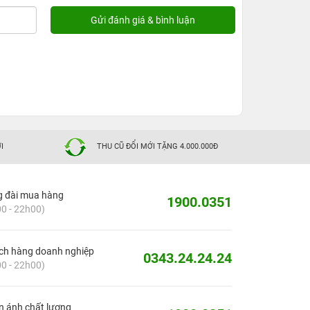
I
THU CŨ ĐỔI MỚI TẶNG 4.000.000Đ
g đài mua hàng
1900.0351
0 - 22h00)
ch hàng doanh nghiệp
0343.24.24.24
0 - 22h00)
 ánh chất lượng