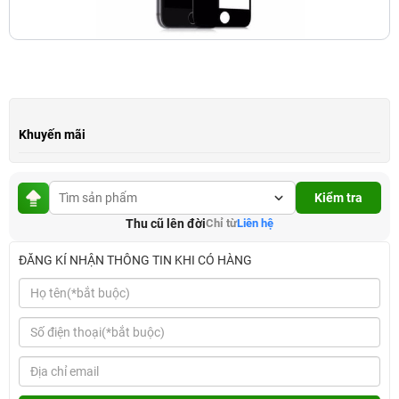
Khuyến mãi
Kiểm tra
Thu cũ lên đời
Chỉ từ
Liên hệ
ĐĂNG KÍ NHẬN THÔNG TIN KHI CÓ HÀNG