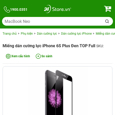
1900.0351
Trang chủ
Phụ kiện
Dán cường lực
Dán cường lực iPhone
Miếng dán cườ
Miếng dán cường lực iPhone 6S Plus Đen TOP Full
SKU:
Xem cấu hình
So sánh