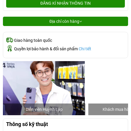
ĐĂNG KÍ NHẬN THÔNG TIN
Địa chỉ còn hàng
Giao hàng toàn quốc
Quyền lợi bảo hành & đổi sản phẩm
Chi tiết
Diễn viên Huỳnh Lập
Khách mua hàng
Thông số kỹ thuật