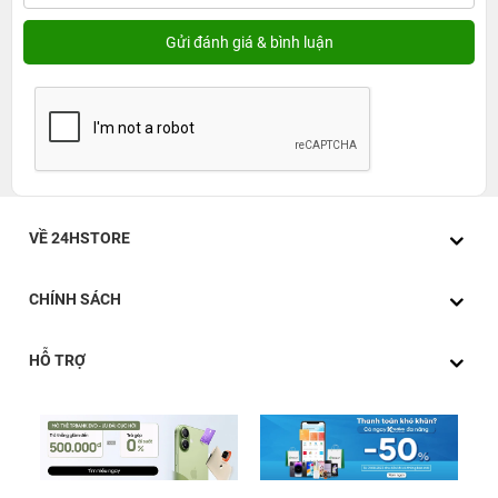
VỀ 24HSTORE
CHÍNH SÁCH
HỖ TRỢ