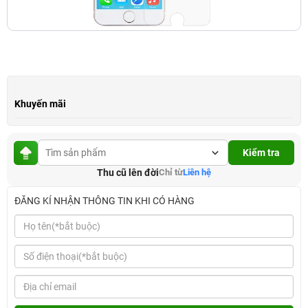
Khuyến mãi
Kiểm tra
Thu cũ lên đời
Chỉ từ
Liên hệ
ĐĂNG KÍ NHẬN THÔNG TIN KHI CÓ HÀNG