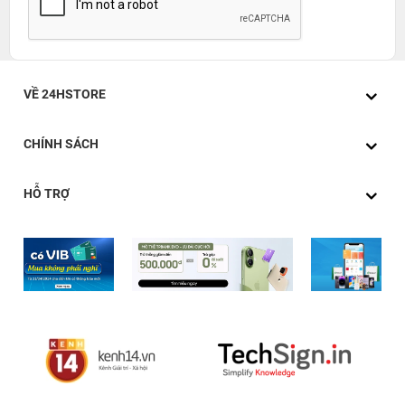
VỀ 24HSTORE
CHÍNH SÁCH
HỖ TRỢ