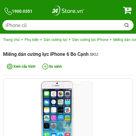
1900.0351
Trang chủ
Phụ kiện
Dán cường lực
Dán cường lực iPhone
Miếng dán cư
Miếng dán cường lực iPhone 6 Bo Cạnh
SKU:
Xem cấu hình
So sánh