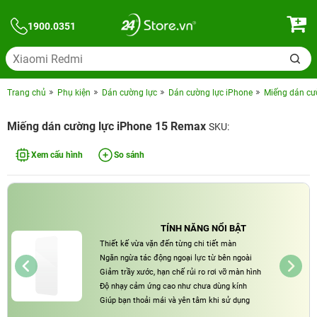
1900.0351
Trang chủ
Phụ kiện
Dán cường lực
Dán cường lực iPhone
Miếng dán cư
Miếng dán cường lực iPhone 15 Remax
SKU:
Xem cấu hình
So sánh
TÍNH NĂNG NỔI BẬT
Thiết kế vừa vặn đến từng chi tiết màn
Ngăn ngừa tác động ngoại lực từ bên ngoài
Giảm trầy xước, hạn chế rủi ro rơi vỡ màn hình
Độ nhạy cảm ứng cao như chưa dùng kính
Giúp bạn thoải mái và yên tâm khi sử dụng