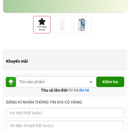
Khuyến mãi
Kiểm tra
Thu cũ lên đời
Chỉ từ
Liên hệ
ĐĂNG KÍ NHẬN THÔNG TIN KHI CÓ HÀNG