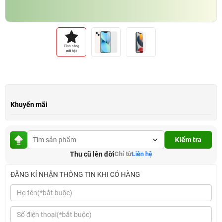
Khuyến mãi
Kiểm tra
Thu cũ lên đời
Chỉ từ
Liên hệ
ĐĂNG KÍ NHẬN THÔNG TIN KHI CÓ HÀNG