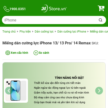
1900.0351
Trang chủ
Phụ kiện
Dán cường lực
Dán cường lực iPhone
Miếng dán cư
Miếng dán cường lực iPhone 13/ 13 Pro/ 14 Remax
SKU:
Xem cấu hình
So sánh
TÍNH NĂNG NỔI BẬT
Thiết kế vừa vặn đến từng chi tiết màn
Ngăn ngừa tác động ngoại lực từ bên ngoài
Giảm trầy xước, hạn chế rủi ro rơi vỡ màn hình
Độ nhạy cảm ứng cao như chưa dùng kính
Giúp bạn thoải mái và yên tâm khi sử dụng