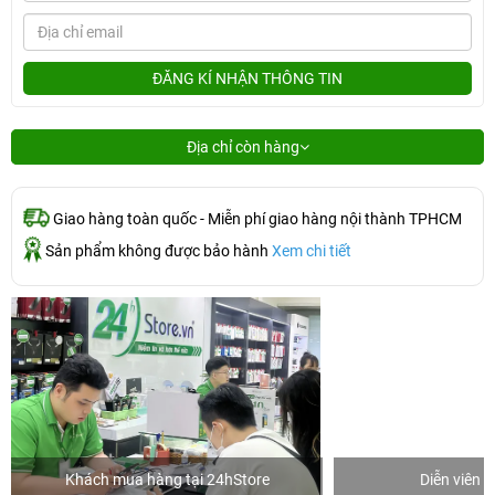
ĐĂNG KÍ NHẬN THÔNG TIN
Địa chỉ còn hàng
Giao hàng toàn quốc - Miễn phí giao hàng nội thành TPHCM
Sản phẩm không được bảo hành
Xem chi tiết
Khách mua hàng tại 24hStore
Diễn viên 