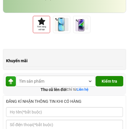
Khuyến mãi
Kiểm tra
Thu cũ lên đời
Chỉ từ
Liên hệ
ĐĂNG KÍ NHẬN THÔNG TIN KHI CÓ HÀNG