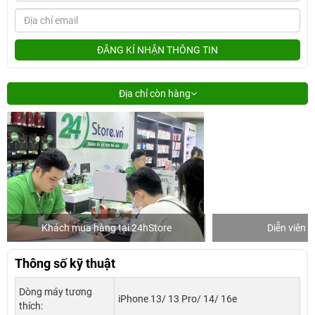
ĐĂNG KÍ NHẬN THÔNG TIN
Địa chỉ còn hàng
Khách mua hàng tại 24hStore
Diễn viên 
Thông số kỹ thuật
Dòng máy tương
iPhone 13/ 13 Pro/ 14/ 16e
thích: