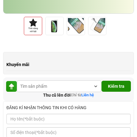
Khuyến mãi
Kiểm tra
Thu cũ lên đời
Chỉ từ
Liên hệ
ĐĂNG KÍ NHẬN THÔNG TIN KHI CÓ HÀNG