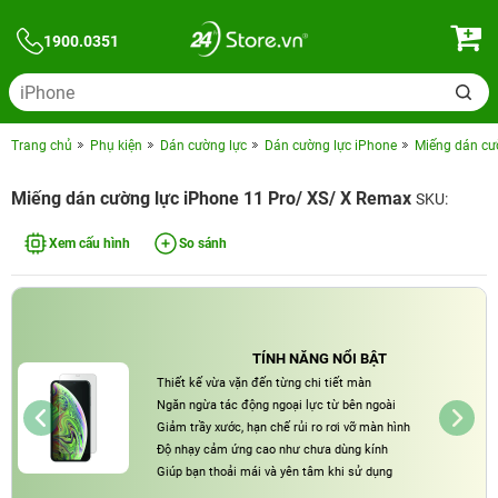
1900.0351
Trang chủ
Phụ kiện
Dán cường lực
Dán cường lực iPhone
Miếng dán cư
Miếng dán cường lực iPhone 11 Pro/ XS/ X Remax
SKU:
Xem cấu hình
So sánh
TÍNH NĂNG NỔI BẬT
Thiết kế vừa vặn đến từng chi tiết màn
Ngăn ngừa tác động ngoại lực từ bên ngoài
Giảm trầy xước, hạn chế rủi ro rơi vỡ màn hình
Độ nhạy cảm ứng cao như chưa dùng kính
Giúp bạn thoải mái và yên tâm khi sử dụng