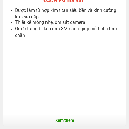
ĐẶC ĐIỂM NỔI BẬT
Được làm từ hợp kim titan siêu bền và kính cường
lực cao cấp
Thiết kế mỏng nhẹ, ôm sát camera
Được trang bị keo dán 3M nano giúp cố định chắc
chắn
Xem thêm