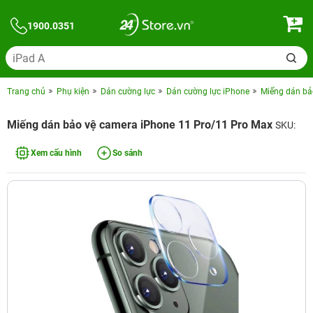
1900.0351
Trang chủ
Phụ kiện
Dán cường lực
Dán cường lực iPhone
Miếng dán bả
Miếng dán bảo vệ camera iPhone 11 Pro/11 Pro Max
SKU:
Xem cấu hình
So sánh