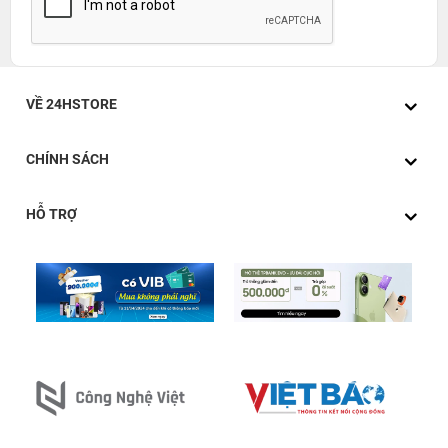
VỀ 24HSTORE
CHÍNH SÁCH
HỖ TRỢ