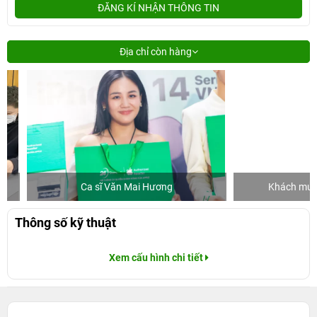
ĐĂNG KÍ NHẬN THÔNG TIN
Địa chỉ còn hàng
Ca sĩ Văn Mai Hương
Khách mua hàng
Thông số kỹ thuật
Xem cấu hình chi tiết