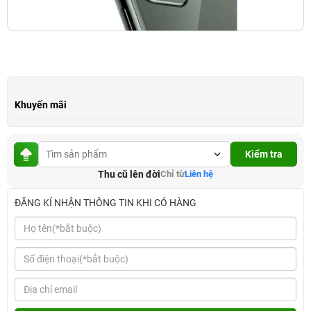
Khuyến mãi
Kiểm tra
Thu cũ lên đời
Chỉ từ
Liên hệ
ĐĂNG KÍ NHẬN THÔNG TIN KHI CÓ HÀNG