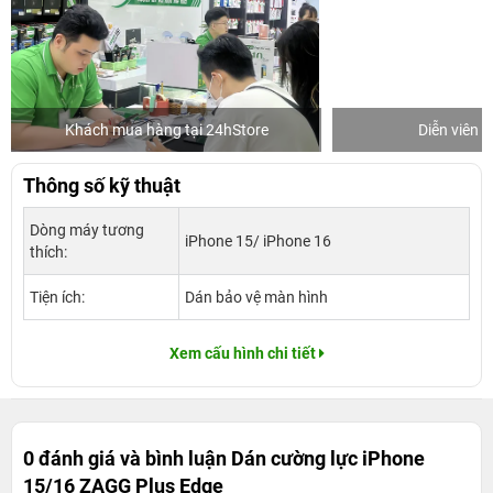
Khách mua hàng tại 24hStore
Diễn viên 
Thông số kỹ thuật
Dòng máy tương
iPhone 15/ iPhone 16
thích:
Tiện ích:
Dán bảo vệ màn hình
Xem cấu hình chi tiết
0 đánh giá và bình luận
Dán cường lực iPhone
15/16 ZAGG Plus Edge