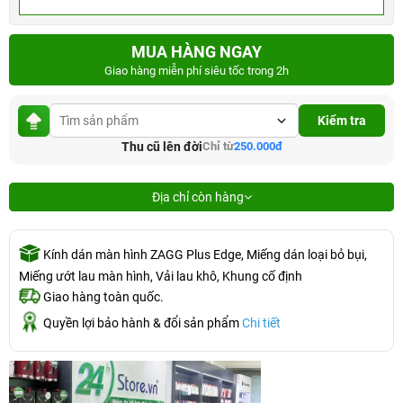
MUA HÀNG NGAY
Giao hàng miễn phí siêu tốc trong 2h
Kiểm tra
Thu cũ lên đời
Chỉ từ
250.000đ
Địa chỉ còn hàng
Kính dán màn hình ZAGG Plus Edge, Miếng dán loại bỏ bụi,
Miếng ướt lau màn hình, Vải lau khô, Khung cố định
Giao hàng toàn quốc.
Quyền lợi bảo hành & đổi sản phẩm
Chi tiết