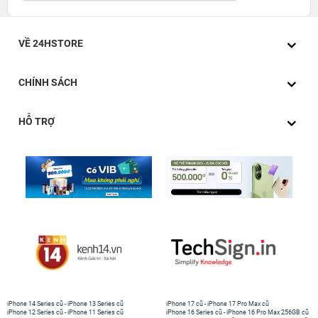
VỀ 24HSTORE
CHÍNH SÁCH
HỖ TRỢ
iPhone 14 Series cũ
-
iPhone 13 Series cũ
iPhone 17 cũ
-
iPhone 17 Pro Max cũ
iPhone 12 Series cũ
-
iPhone 11 Series cũ
iPhone 16 Series cũ
-
iPhone 16 Pro Max 256GB cũ