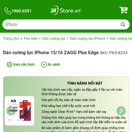
1900.0351
Trang chủ
Phụ kiện
Dán cường lực
Dán cường lực iPhone
Dán cường lự
Dán cường lực iPhone 15/16 ZAGG Plus Edge
SKU: PKS-8233
Xem cấu hình
So sánh
TÍNH NĂNG NỔI BẬT
Vật liệu kính cao cấp, ngăn va đập gấp 3 lần so với màn
hình không được bảo vệ
Che phủ tối đa, bảo vệ toàn màn hình
Khả năng hạn chế trầy xước vượt trội
Công nghệ Clear Print™ hạn chế bám vân tay
Chống tĩnh điện giúp bụi trong không khí không bị hấp thụ
vào mặt dính của kính để quá trình lắp đặt diễn ra suôn sẻ
Bộ sản phẩm đi kèm gồm khung cố định giúp chống trơn