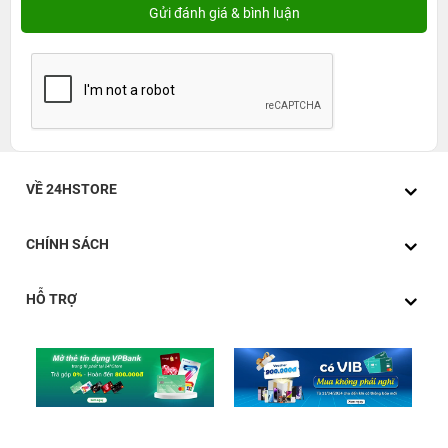
VỀ 24HSTORE
CHÍNH SÁCH
HỖ TRỢ