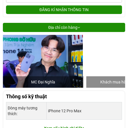
ĐĂNG KÍ NHẬN THÔNG TIN
Địa chỉ còn hàng
MC Đại Nghĩa
Khách mua hàng
Thông số kỹ thuật
Dòng máy tương
iPhone 12 Pro Max
thích: