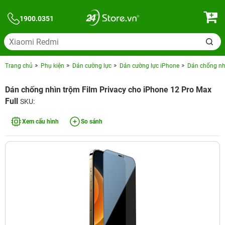
1900.0351
Trang chủ
Phụ kiện
Dán cường lực
Dán cường lực iPhone
Dán chống nhì
Dán chống nhìn trộm Film Privacy cho iPhone 12 Pro Max
Full
SKU:
Xem cấu hình
So sánh