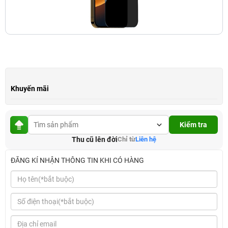
Khuyến mãi
Kiểm tra
Thu cũ lên đời
Chỉ từ
Liên hệ
ĐĂNG KÍ NHẬN THÔNG TIN KHI CÓ HÀNG