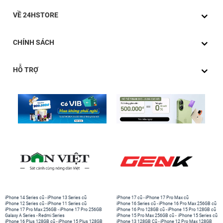
VỀ 24HSTORE
CHÍNH SÁCH
HỖ TRỢ
iPhone 14 Series cũ
-
iPhone 13 Series cũ
iPhone 17 cũ
-
iPhone 17 Pro Max cũ
iPhone 12 Series cũ
-
iPhone 11 Series cũ
iPhone 16 Series cũ
-
iPhone 16 Pro Max 256GB cũ
iPhone 17 Pro Max 256GB
-
iPhone 17 Pro 256GB
iPhone 16 Pro 128GB cũ
-
iPhone 15 Pro 128GB cũ
Galaxy A Series
-
Redmi Series
iPhone 15 Pro Max 256GB cũ
-
iPhone 15 Series cũ
iPhone 16 Plus 128GB cũ
-
iPhone 15 Plus 128GB
iPhone 13 128GB Cũ
-
iPhone 12 Pro Max 128GB