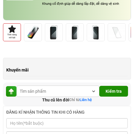
Khung cố định giúp dễ dàng lắp đặt, dễ dàng vệ sinh
Khuyến mãi
Kiểm tra
Thu cũ lên đời
Chỉ từ
Liên hệ
ĐĂNG KÍ NHẬN THÔNG TIN KHI CÓ HÀNG