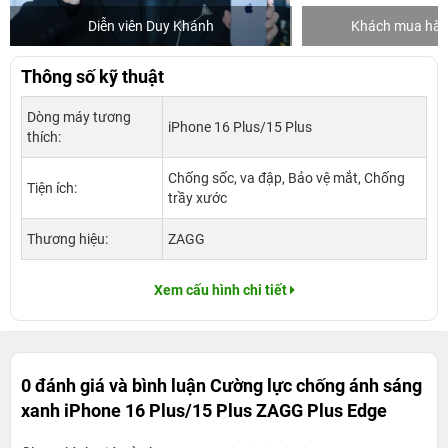
Diễn viên Duy Khánh
Khách mua hàng
Thông số kỹ thuật
Dòng máy tương
iPhone 16 Plus/15 Plus
thích:
Chống sốc, va đập, Bảo vệ mắt, Chống
Tiện ích:
trầy xước
Thương hiệu:
ZAGG
Xem cấu hình chi tiết
0 đánh giá và bình luận
Cường lực chống ánh sáng
xanh iPhone 16 Plus/15 Plus ZAGG Plus Edge