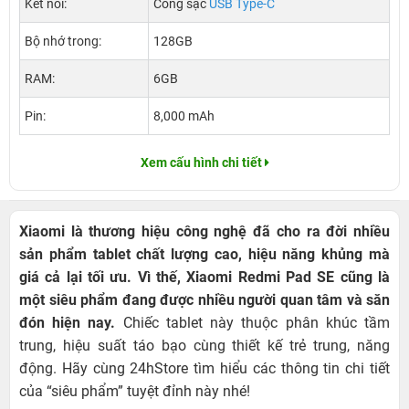
Kết nối:
Cổng sạc
USB Type-C
Bộ nhớ trong:
128GB
RAM:
6GB
Pin:
8,000 mAh
Xem cấu hình chi tiết
Xiaomi là thương hiệu công nghệ đã cho ra đời nhiều
sản phẩm tablet chất lượng cao, hiệu năng khủng mà
giá cả lại tối ưu. Vì thế, Xiaomi Redmi Pad SE cũng là
một siêu phẩm đang được nhiều người quan tâm và săn
đón hiện nay.
Chiếc tablet này thuộc phân khúc tầm
trung, hiệu suất táo bạo cùng thiết kế trẻ trung, năng
động. Hãy cùng 24hStore tìm hiểu các thông tin chi tiết
của “siêu phẩm” tuyệt đỉnh này nhé!