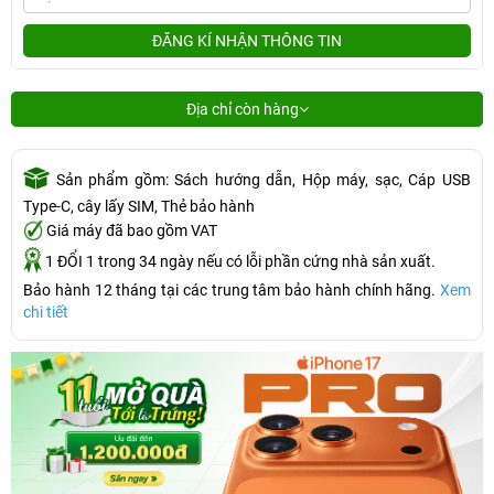
ĐĂNG KÍ NHẬN THÔNG TIN
Địa chỉ còn hàng
Sản phẩm gồm: Sách hướng dẫn, Hộp máy, sạc, Cáp USB
Type-C, cây lấy SIM, Thẻ bảo hành
Giá máy đã bao gồm VAT
1 ĐỔI 1 trong 34 ngày nếu có lỗi phần cứng nhà sản xuất.
Bảo hành 12 tháng tại các trung tâm bảo hành chính hãng.
Xem
chi tiết