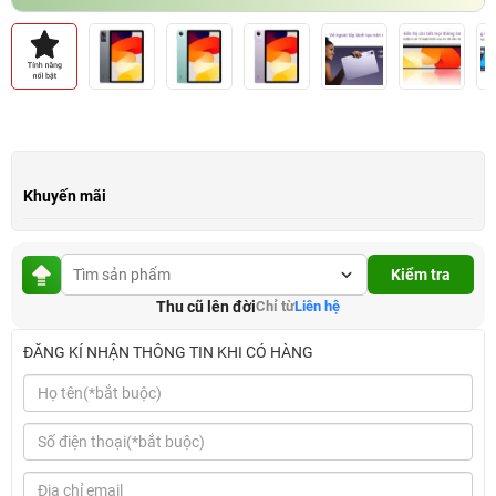
Khuyến mãi
Kiểm tra
Thu cũ lên đời
Chỉ từ
Liên hệ
ĐĂNG KÍ NHẬN THÔNG TIN KHI CÓ HÀNG