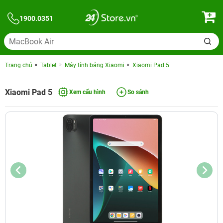
1900.0351
Trang chủ
Tablet
Máy tính bảng Xiaomi
Xiaomi Pad 5
Xiaomi Pad 5
Xem cấu hình
So sánh