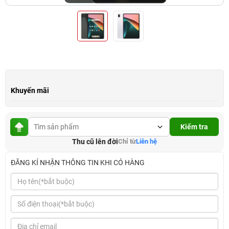
Khuyến mãi
Kiểm tra
Thu cũ lên đời
Chỉ từ
Liên hệ
ĐĂNG KÍ NHẬN THÔNG TIN KHI CÓ HÀNG