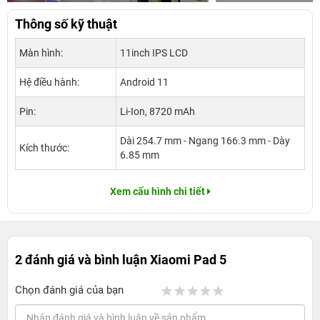
Thông số kỹ thuật
Màn hình:
11inch IPS LCD
Hệ điều hành:
Android 11
Pin:
Li-Ion, 8720 mAh
Dài 254.7 mm - Ngang 166.3 mm - Dày
Kích thước:
6.85 mm
Xem cấu hình chi tiết
2 đánh giá và bình luận
Xiaomi Pad 5
Chọn đánh giá của bạn