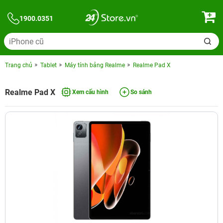
1900.0351
Trang chủ
Tablet
Máy tính bảng Realme
Realme Pad X
Realme Pad X
Xem cấu hình
So sánh