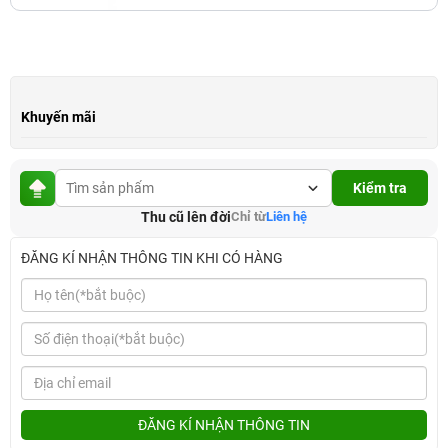
Khuyến mãi
Kiểm tra
Thu cũ lên đời
Chỉ từ
Liên hệ
ĐĂNG KÍ NHẬN THÔNG TIN KHI CÓ HÀNG
ĐĂNG KÍ NHẬN THÔNG TIN