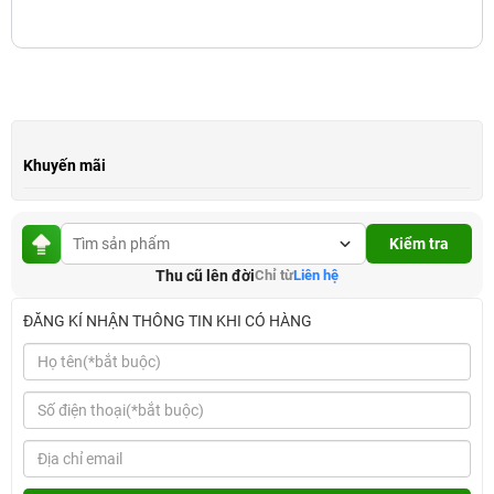
Khuyến mãi
Kiểm tra
Thu cũ lên đời
Chỉ từ
Liên hệ
ĐĂNG KÍ NHẬN THÔNG TIN KHI CÓ HÀNG