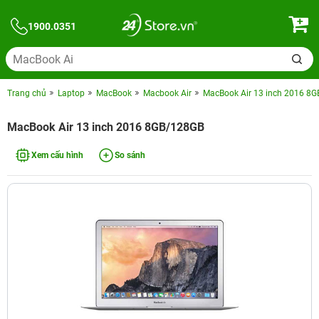
1900.0351
Trang chủ
Laptop
MacBook
Macbook Air
MacBook Air 13 inch 2016 8
MacBook Air 13 inch 2016 8GB/128GB
Xem cấu hình
So sánh