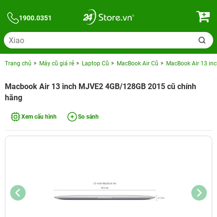
1900.0351
Trang chủ
Máy cũ giá rẻ
Laptop Cũ
MacBook Air Cũ
MacBook Air 13 in
Macbook Air 13 inch MJVE2 4GB/128GB 2015 cũ chính
hãng
Xem cấu hình
So sánh