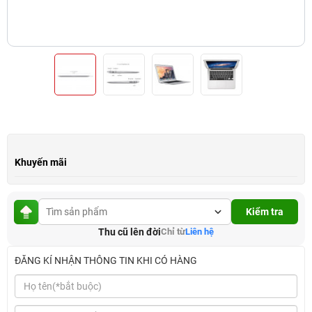
Khuyến mãi
Kiểm tra
Thu cũ lên đời
Chỉ từ
Liên hệ
ĐĂNG KÍ NHẬN THÔNG TIN KHI CÓ HÀNG