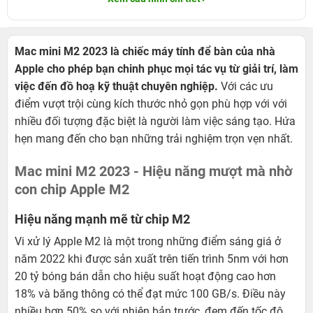
Mac mini M2 2023 là chiếc máy tính để bàn của nhà
Apple cho phép bạn chinh phục mọi tác vụ từ giải trí, làm
việc đến đồ hoạ kỹ thuật chuyên nghiệp.
Với các ưu
điểm vượt trội cùng kích thước nhỏ gọn phù hợp với với
nhiều đối tượng đặc biệt là người làm việc sáng tạo. Hứa
hẹn mang đến cho bạn những trải nghiệm trọn vẹn nhất.
Mac mini M2 2023 - Hiệu năng mượt mà nhờ
con chip Apple M2
Hiệu năng mạnh mẽ từ chip M2
Vi xử lý Apple M2 là một trong những điểm sáng giá ở
năm 2022 khi được sản xuất trên tiến trình 5nm với hơn
20 tỷ bóng bán dẫn cho hiệu suất hoạt động cao hơn
18% và băng thông có thể đạt mức 100 GB/s. Điều này
nhiều hơn 50% so với phiên bản trước, đem đến tốc độ