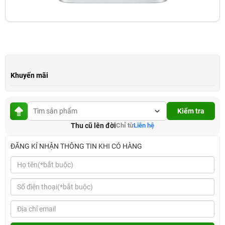
Khuyến mãi
Kiểm tra
Thu cũ lên đời
Chỉ từ
Liên hệ
ĐĂNG KÍ NHẬN THÔNG TIN KHI CÓ HÀNG