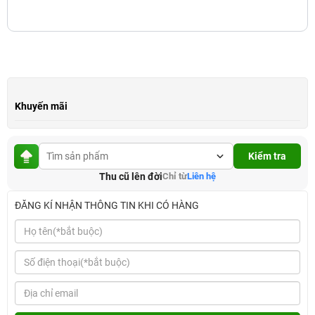
Khuyến mãi
Kiểm tra
Thu cũ lên đời
Chỉ từ
Liên hệ
ĐĂNG KÍ NHẬN THÔNG TIN KHI CÓ HÀNG