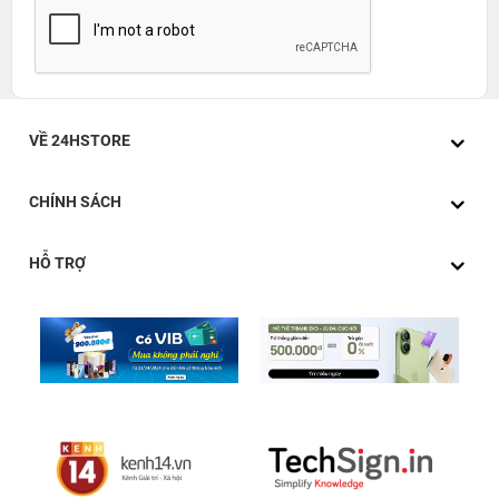
VỀ 24HSTORE
CHÍNH SÁCH
HỖ TRỢ