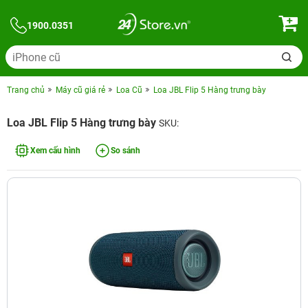
1900.0351
Trang chủ
Máy cũ giá rẻ
Loa Cũ
Loa JBL Flip 5 Hàng trưng bày
Loa JBL Flip 5 Hàng trưng bày
SKU:
Xem cấu hình
So sánh