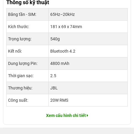
Thông số kỹ thuật
Băng tần - SIM:
65Hz–20kHz
Kích thước:
181 x 69 x 74mm
Trọng lượng:
540g
Kết nối:
Bluetooth 4.2
Dung lượng Pin:
4800 mAh
Thời gian sạc:
2.5
Thương hiệu:
JBL
Công suất:
20W RMS
Xem cấu hình chi tiết