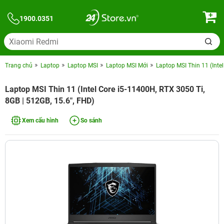
1900.0351
Trang chủ
Laptop
Laptop MSI
Laptop MSI Mới
Laptop MSI Thin 11 (Inte
Laptop MSI Thin 11 (Intel Core i5-11400H, RTX 3050 Ti,
8GB | 512GB, 15.6", FHD)
Xem cấu hình
So sánh