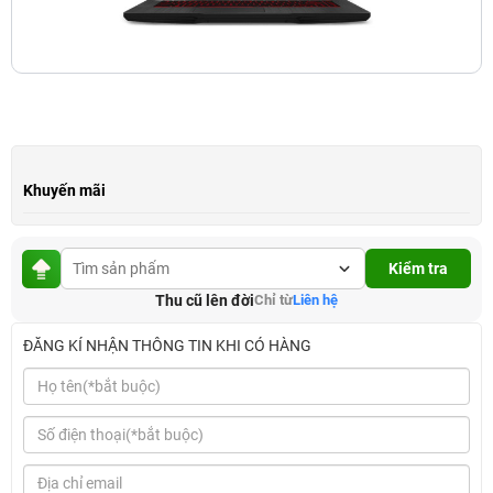
Khuyến mãi
Kiểm tra
Thu cũ lên đời
Chỉ từ
Liên hệ
ĐĂNG KÍ NHẬN THÔNG TIN KHI CÓ HÀNG