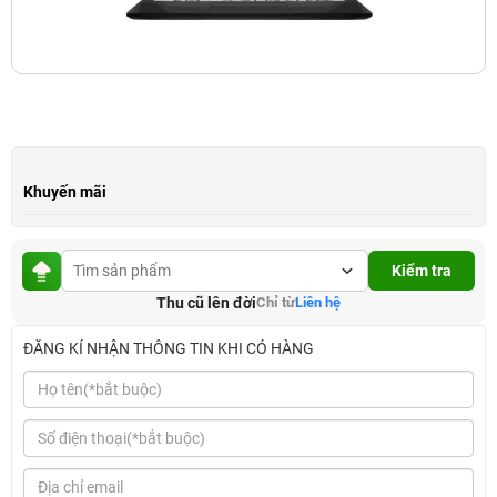
Khuyến mãi
Kiểm tra
Thu cũ lên đời
Chỉ từ
Liên hệ
ĐĂNG KÍ NHẬN THÔNG TIN KHI CÓ HÀNG