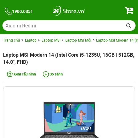
1900.0351
Trang chủ
Laptop
Laptop MSI
Laptop MSI Mới
Laptop MSI Modern 14 (In
Laptop MSI Modern 14 (Intel Core i5-1235U, 16GB | 512GB,
14.0", FHD)
Xem cấu hình
So sánh