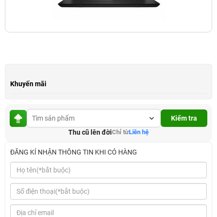
Khuyến mãi
Kiểm tra
Thu cũ lên đời
Chỉ từ
Liên hệ
ĐĂNG KÍ NHẬN THÔNG TIN KHI CÓ HÀNG