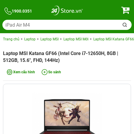
1900.0351
Trang chủ
Laptop
Laptop MSI
Laptop MSI Mới
Laptop MSI Katana GF66 (
Laptop MSI Katana GF66 (Intel Core i7-12650H, 8GB |
512GB, 15.6", FHD, 144Hz)
Xem cấu hình
So sánh