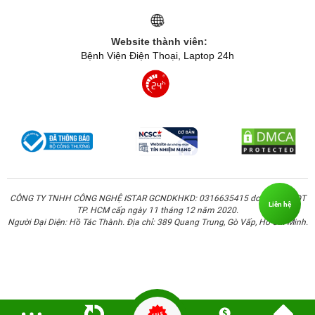
Website thành viên:
Bệnh Viện Điện Thoại, Laptop 24h
CÔNG TY TNHH CÔNG NGHỆ ISTAR GCNDKHKD: 0316635415 do Sở KH & ĐT
Liên hệ
TP. HCM cấp ngày 11 tháng 12 năm 2020.
Người Đại Diện: Hồ Tác Thành. Địa chỉ: 389 Quang Trung, Gò Vấp, Hồ Chí Minh.