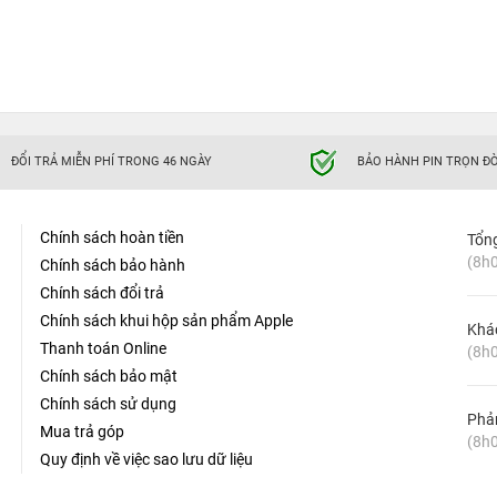
ĐỔI TRẢ MIỄN PHÍ TRONG 46 NGÀY
BẢO HÀNH PIN TRỌN ĐỜ
Chính sách hoàn tiền
Tổn
(8h0
Chính sách bảo hành
Chính sách đổi trả
Chính sách khui hộp sản phẩm Apple
Khá
Thanh toán Online
(8h0
Chính sách bảo mật
Chính sách sử dụng
Phản
Mua trả góp
(8h0
Quy định về việc sao lưu dữ liệu