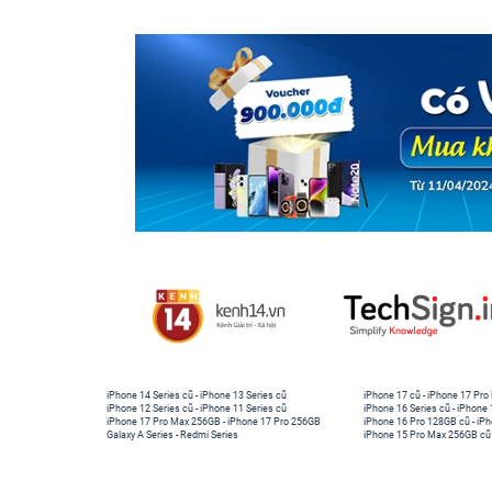
iPhone 14 Series cũ
-
iPhone 13 Series cũ
iPhone 17 cũ
-
iPhone 17 Pro
iPhone 12 Series cũ
-
iPhone 11 Series cũ
iPhone 16 Series cũ
-
iPhone 
iPhone 17 Pro Max 256GB
-
iPhone 17 Pro 256GB
iPhone 16 Pro 128GB cũ
-
iPh
Galaxy A Series
-
Redmi Series
iPhone 15 Pro Max 256GB cũ