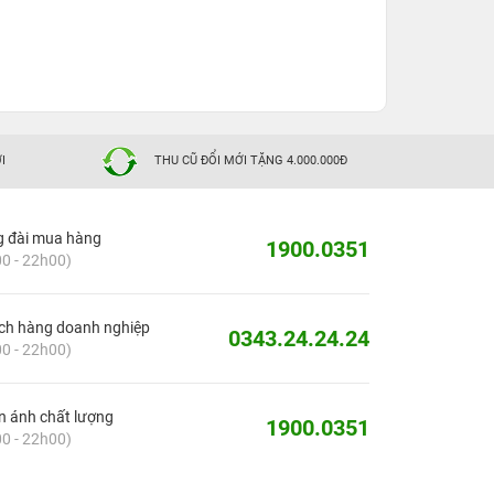
I
THU CŨ ĐỔI MỚI TẶNG 4.000.000Đ
g đài mua hàng
1900.0351
0 - 22h00)
ch hàng doanh nghiệp
0343.24.24.24
0 - 22h00)
 ánh chất lượng
1900.0351
0 - 22h00)