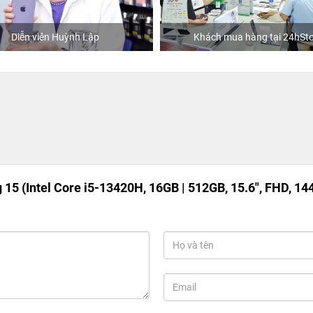
Diễn viên Huỳnh Lập
Khách mua hàng tại 24hSto
15 (Intel Core i5-13420H, 16GB | 512GB, 15.6", FHD, 14