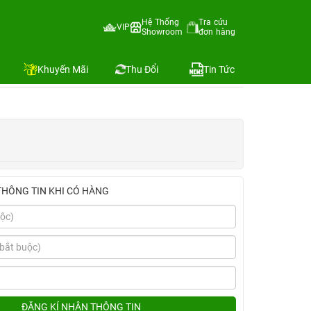
Hệ Thống
Tra cứu
VIP
Showroom
đơn hàng
Địa chỉ còn hàng
Khuyến Mãi
Thu Đổi
Tin Tức
THÔNG TIN KHI CÓ HÀNG
ĐĂNG KÍ NHẬN THÔNG TIN