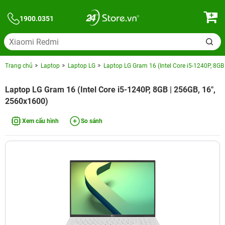
1900.0351
Trang chủ
Laptop
Laptop LG
Laptop LG Gram 16 (Intel Core i5-1240P, 8GB
Laptop LG Gram 16 (Intel Core i5-1240P, 8GB | 256GB, 16",
2560x1600)
Xem cấu hình
So sánh