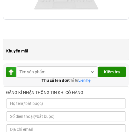
Khuyến mãi
Kiểm tra
Thu cũ lên đời
Chỉ từ
Liên hệ
ĐĂNG KÍ NHẬN THÔNG TIN KHI CÓ HÀNG