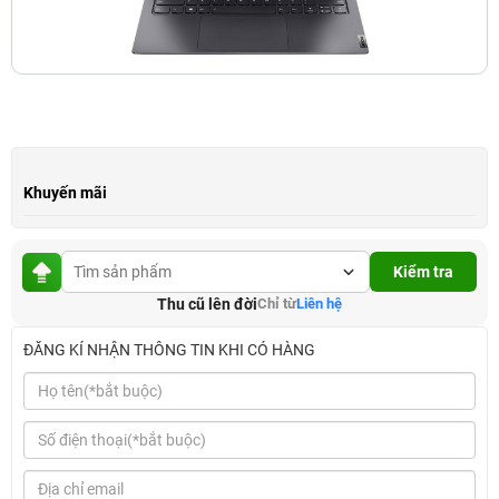
Khuyến mãi
Kiểm tra
Thu cũ lên đời
Chỉ từ
Liên hệ
ĐĂNG KÍ NHẬN THÔNG TIN KHI CÓ HÀNG