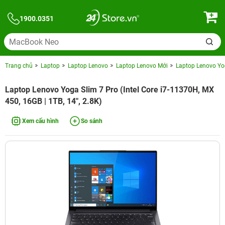
1900.0351
Trang chủ
Laptop
Laptop Lenovo
Laptop Lenovo Mới
Laptop Lenovo Yog
Laptop Lenovo Yoga Slim 7 Pro (Intel Core i7-11370H, MX
450, 16GB | 1TB, 14", 2.8K)
Xem cấu hình
So sánh