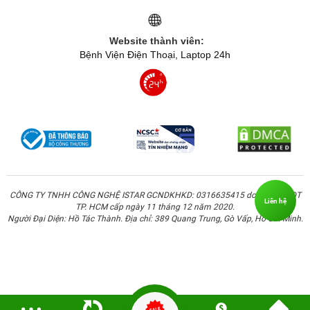
Website thành viên:
Bệnh Viện Điện Thoại, Laptop 24h
CÔNG TY TNHH CÔNG NGHỆ ISTAR GCNDKHKD: 0316635415 do Sở KH & ĐT
Liên hệ
TP. HCM cấp ngày 11 tháng 12 năm 2020.
Người Đại Diện: Hồ Tác Thành. Địa chỉ: 389 Quang Trung, Gò Vấp, Hồ Chí Minh.