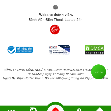
Website thành viên:
Bệnh Viện Điện Thoại, Laptop 24h
CÔNG TY TNHH CÔNG NGHỆ ISTAR GCNDKHKD: 0316635415 do Sở KH & ĐT
Liên hệ
TP. HCM cấp ngày 11 tháng 12 năm 2020.
Người Đại Diện: Hồ Tác Thành. Địa chỉ: 389 Quang Trung, Gò Vấp, Hồ Chí Minh.