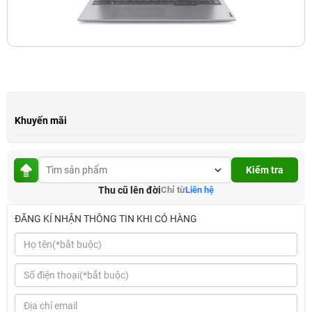
Khuyến mãi
Kiểm tra
Thu cũ lên đời
Chỉ từ
Liên hệ
ĐĂNG KÍ NHẬN THÔNG TIN KHI CÓ HÀNG