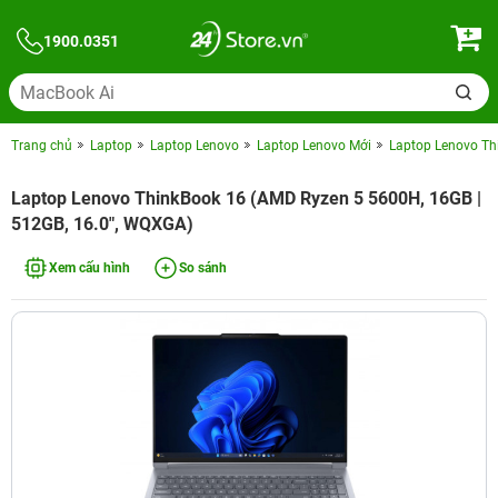
1900.0351
Trang chủ
Laptop
Laptop Lenovo
Laptop Lenovo Mới
Laptop Lenovo Th
Laptop Lenovo ThinkBook 16 (AMD Ryzen 5 5600H, 16GB |
512GB, 16.0", WQXGA)
Xem cấu hình
So sánh