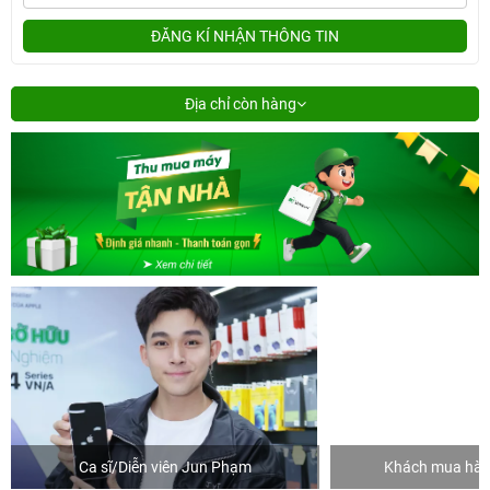
ĐĂNG KÍ NHẬN THÔNG TIN
Địa chỉ còn hàng
Ca sĩ/Diễn viên Jun Phạm
Khách mua hàng