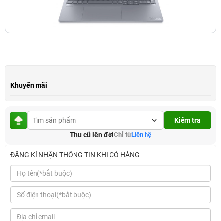
Khuyến mãi
Kiểm tra
Thu cũ lên đời
Chỉ từ
Liên hệ
ĐĂNG KÍ NHẬN THÔNG TIN KHI CÓ HÀNG