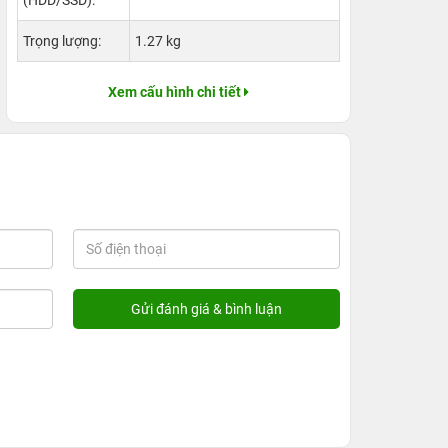
(HDD/SSD):
Trọng lượng:
1.27 kg
Xem cấu hình chi tiết