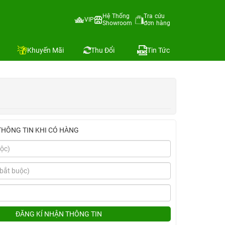
Hệ Thống
Tra cứu
VIP
Showroom
đơn hàng
Địa chỉ còn hàng
Khuyến Mãi
Thu Đổi
Tin Tức
THÔNG TIN KHI CÓ HÀNG
ĐĂNG KÍ NHẬN THÔNG TIN