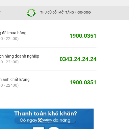
I
THU CŨ ĐỔI MỚI TẶNG 4.000.000Đ
g đài mua hàng
1900.0351
0 - 22h00)
ch hàng doanh nghiệp
0343.24.24.24
0 - 22h00)
 ánh chất lượng
1900.0351
0 - 22h00)