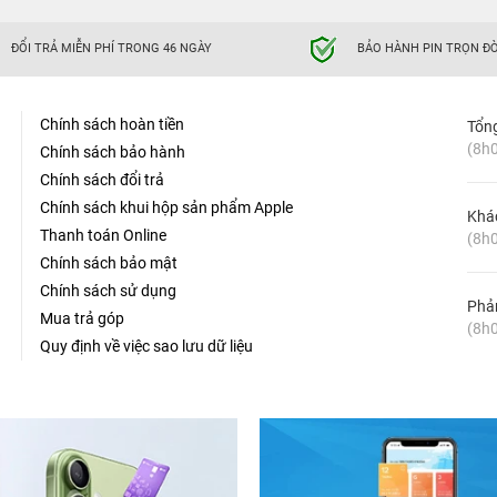
ĐỔI TRẢ MIỄN PHÍ TRONG 46 NGÀY
BẢO HÀNH PIN TRỌN ĐỜ
Chính sách hoàn tiền
Tổn
(8h0
Chính sách bảo hành
Chính sách đổi trả
Chính sách khui hộp sản phẩm Apple
Khá
Thanh toán Online
(8h0
Chính sách bảo mật
Chính sách sử dụng
Phản
Mua trả góp
(8h0
Quy định về việc sao lưu dữ liệu