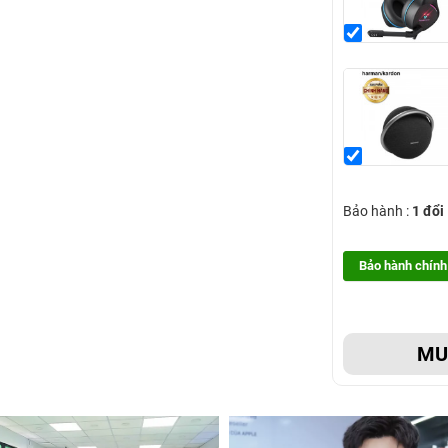
Bảo hành :
1 đổi
Bảo hành chính
M