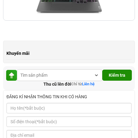
Khuyến mãi
Kiểm tra
Thu cũ lên đời
Chỉ từ
Liên hệ
ĐĂNG KÍ NHẬN THÔNG TIN KHI CÓ HÀNG