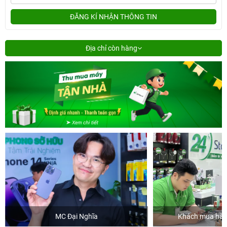
ĐĂNG KÍ NHẬN THÔNG TIN
Địa chỉ còn hàng
MC Đại Nghĩa
Khách mua hàng tại 