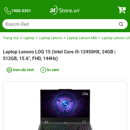
1900.0351
Trang chủ
Laptop
Laptop Lenovo
Laptop Lenovo Mới
Laptop Lenovo LOQ
Laptop Lenovo LOQ 15 (Intel Core i5-12450HX, 24GB |
512GB, 15.6", FHD, 144Hz)
Xem cấu hình
So sánh