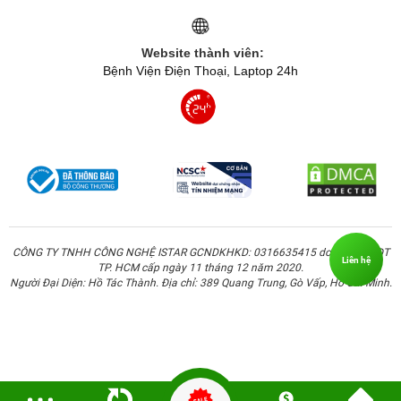
Website thành viên:
Bệnh Viện Điện Thoại, Laptop 24h
CÔNG TY TNHH CÔNG NGHỆ ISTAR GCNDKHKD: 0316635415 do Sở KH & ĐT
Liên hệ
TP. HCM cấp ngày 11 tháng 12 năm 2020.
Người Đại Diện: Hồ Tác Thành. Địa chỉ: 389 Quang Trung, Gò Vấp, Hồ Chí Minh.