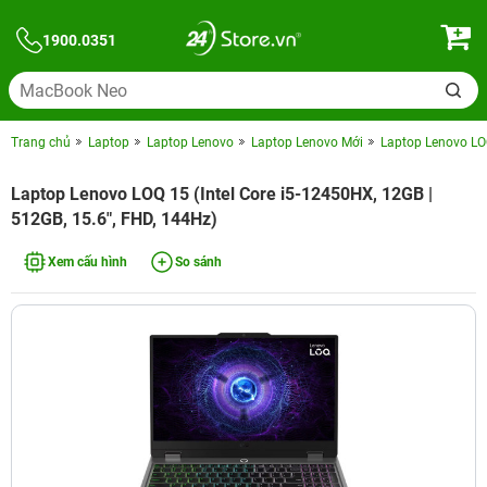
1900.0351
Trang chủ
Laptop
Laptop Lenovo
Laptop Lenovo Mới
Laptop Lenovo LOQ
Laptop Lenovo LOQ 15 (Intel Core i5-12450HX, 12GB |
512GB, 15.6", FHD, 144Hz)
Xem cấu hình
So sánh