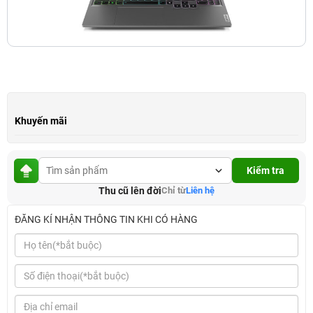
Khuyến mãi
Kiểm tra
Thu cũ lên đời
Chỉ từ
Liên hệ
ĐĂNG KÍ NHẬN THÔNG TIN KHI CÓ HÀNG