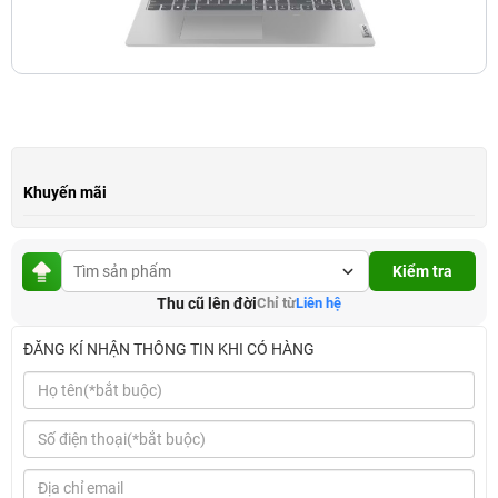
Khuyến mãi
Kiểm tra
Thu cũ lên đời
Chỉ từ
Liên hệ
ĐĂNG KÍ NHẬN THÔNG TIN KHI CÓ HÀNG