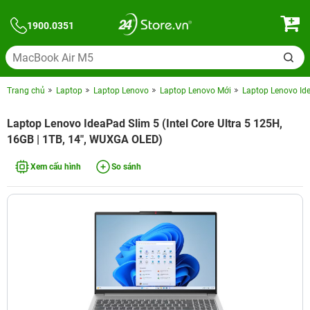
1900.0351
Trang chủ
Laptop
Laptop Lenovo
Laptop Lenovo Mới
Laptop Lenovo Ide
Laptop Lenovo IdeaPad Slim 5 (Intel Core Ultra 5 125H,
16GB | 1TB, 14", WUXGA OLED)
Xem cấu hình
So sánh