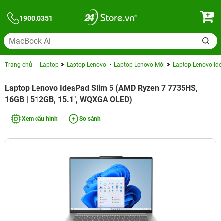
1900.0351
Trang chủ
Laptop
Laptop Lenovo
Laptop Lenovo Mới
Laptop Lenovo Id
Laptop Lenovo IdeaPad Slim 5 (AMD Ryzen 7 7735HS,
16GB | 512GB, 15.1", WQXGA OLED)
Xem cấu hình
So sánh