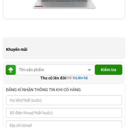
Khuyến mãi
Kiểm tra
Thu cũ lên đời
Chỉ từ
Liên hệ
ĐĂNG KÍ NHẬN THÔNG TIN KHI CÓ HÀNG