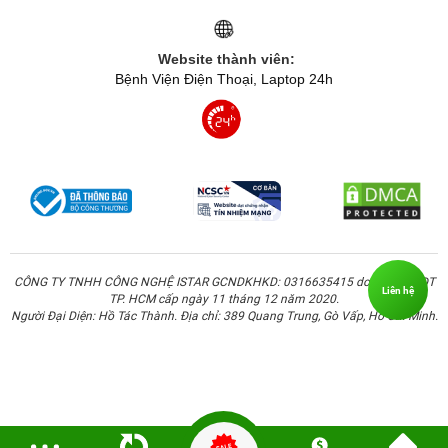
Website thành viên:
Bệnh Viện Điện Thoại, Laptop 24h
CÔNG TY TNHH CÔNG NGHỆ ISTAR GCNDKHKD: 0316635415 do Sở KH & ĐT
Liên hệ
TP. HCM cấp ngày 11 tháng 12 năm 2020.
Người Đại Diện: Hồ Tác Thành. Địa chỉ: 389 Quang Trung, Gò Vấp, Hồ Chí Minh.