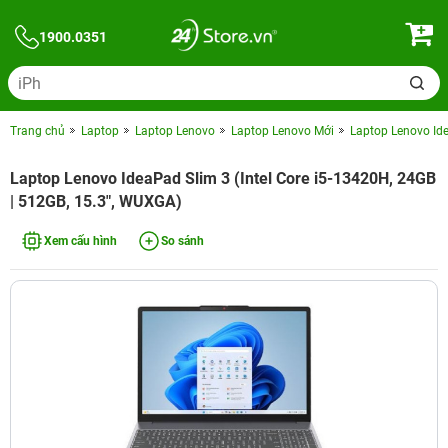
1900.0351
Trang chủ
Laptop
Laptop Lenovo
Laptop Lenovo Mới
Laptop Lenovo Ide
Laptop Lenovo IdeaPad Slim 3 (Intel Core i5-13420H, 24GB
| 512GB, 15.3", WUXGA)
Xem cấu hình
So sánh