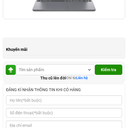
Khuyến mãi
Kiểm tra
Thu cũ lên đời
Chỉ từ
Liên hệ
ĐĂNG KÍ NHẬN THÔNG TIN KHI CÓ HÀNG