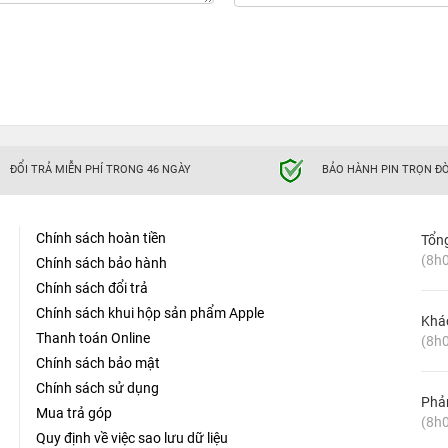
ĐỔI TRẢ MIỄN PHÍ TRONG 46 NGÀY
BẢO HÀNH PIN TRỌN ĐỜ
Chính sách hoàn tiền
Tổn
(8h0
Chính sách bảo hành
Chính sách đổi trả
Chính sách khui hộp sản phẩm Apple
Khá
Thanh toán Online
(8h0
Chính sách bảo mật
Chính sách sử dụng
Phản
Mua trả góp
(8h0
Quy định về việc sao lưu dữ liệu