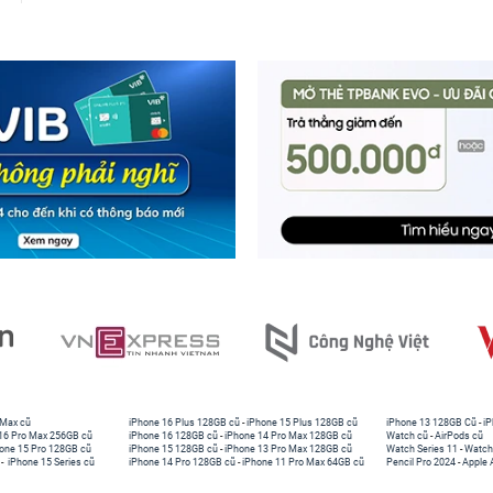
 Max cũ
iPhone 16 Plus 128GB cũ
-
iPhone 15 Plus 128GB cũ
iPhone 13 128GB Cũ
-
iP
16 Pro Max 256GB cũ
iPhone 16 128GB cũ
-
iPhone 14 Pro Max 128GB cũ
Watch cũ
-
AirPods cũ
one 15 Pro 128GB cũ
iPhone 15 128GB cũ
-
iPhone 13 Pro Max 128GB cũ
Watch Series 11
-
Watch
-
iPhone 15 Series cũ
iPhone 14 Pro 128GB cũ
-
iPhone 11 Pro Max 64GB cũ
Pencil Pro 2024
-
Apple 