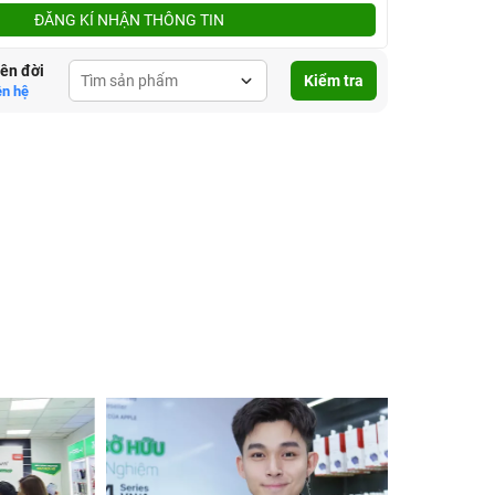
ĐĂNG KÍ NHẬN THÔNG TIN
lên đời
Kiểm tra
ên hệ