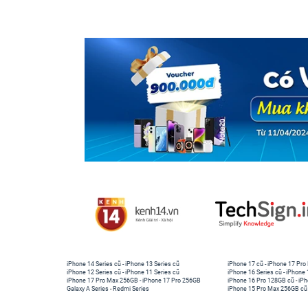
iPhone 14 Series cũ
-
iPhone 13 Series cũ
iPhone 17 cũ
-
iPhone 17 Pro
iPhone 12 Series cũ
-
iPhone 11 Series cũ
iPhone 16 Series cũ
-
iPhone 
iPhone 17 Pro Max 256GB
-
iPhone 17 Pro 256GB
iPhone 16 Pro 128GB cũ
-
iPh
Galaxy A Series
-
Redmi Series
iPhone 15 Pro Max 256GB cũ