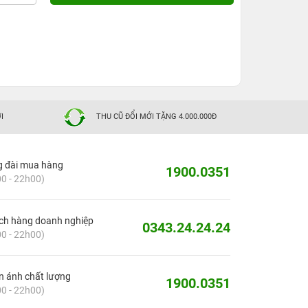
I
THU CŨ ĐỔI MỚI TẶNG 4.000.000Đ
g đài mua hàng
1900.0351
0 - 22h00)
ch hàng doanh nghiệp
0343.24.24.24
0 - 22h00)
 ánh chất lượng
1900.0351
0 - 22h00)