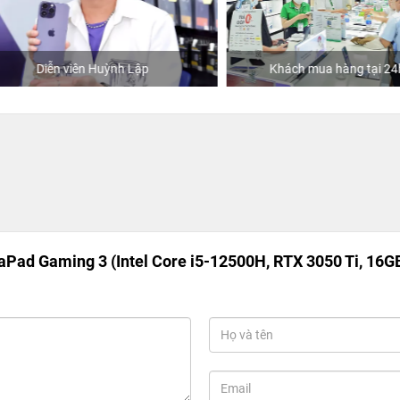
Diễn viên Huỳnh Lập
Khách mua hàng tại 24hSto
Pad Gaming 3 (Intel Core i5-12500H, RTX 3050 Ti, 16GB